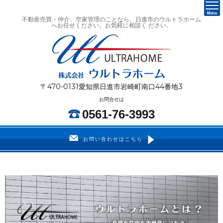
不動産売買・仲介、空家管理のことなら、日進市のウルトラホーム
へお任せください。お気軽に相談く ださい。
〒470-0131愛知県日進市岩崎町南口44番地3
お問合せは
0561-76-3993
お問い合わせはこちら